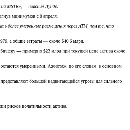
 на MSTR», — пояснил Лунде.
игнув минимумов с 8 апреля.
ь более умеренные размещения через ATM, чем те, что
979, а общие затраты — около $40,6 млрд.
Strategy — примерно $23 млрд при текущей цене актива около
 остаются умеренными. Ажиотаж, по его словам, в основном
 представляют большой надвигающейся угрозы для сильного
ии рисков волатильности актива.