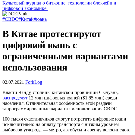
Культовый журнал о биткоине, технологии блокчейн и
цифровой экономике.
#CBDC
#Китай
#юань
В Китае протестируют
цифровой юань с
ограниченными вариантами
использования
02.07.2021
ForkLog
Власти Чэнду, столицы китайской провинции Сычуань,
распределят
12 млн цифровых юаней ($1,85 млн) среди
населения. Отличительная особенность этой раздачи —
запрограммированные варианты использования
CBDC
.
100 тысяч счастливчиков смогут потратить цифровые юани
исключительно на оплату транспорта с низким уровнем
выбросов углерода — метро, автобусы и аренду велосипедов.