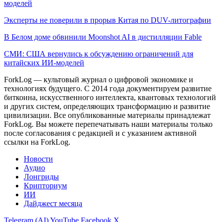
моделей
Эксперты не поверили в прорыв Китая по DUV-литографии
В Белом доме обвинили Moonshot AI в дистилляции Fable
СМИ: США вернулись к обсуждению ограничений для
китайских ИИ-моделей
ForkLog — культовый журнал о цифровой экономике и
технологиях будущего. С 2014 года документируем развитие
биткоина, искусственного интеллекта, квантовых технологий
и других систем, определяющих трансформацию и развитие
цивилизации.
Все опубликованные материалы принадлежат
ForkLog. Вы можете перепечатывать наши материалы только
после согласования с редакцией и с указанием активной
ссылки на ForkLog.
Новости
Аудио
Лонгриды
Крипториум
ИИ
Дайджест месяца
Telegram (AI)
YouTube
Facebook
X