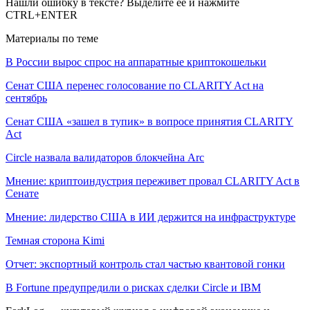
Нашли ошибку в тексте? Выделите ее и нажмите
CTRL+ENTER
Материалы по теме
В России вырос спрос на аппаратные криптокошельки
Сенат США перенес голосование по CLARITY Act на
сентябрь
Сенат США «зашел в тупик» в вопросе принятия CLARITY
Act
Circle назвала валидаторов блокчейна Arc
Мнение: криптоиндустрия переживет провал CLARITY Act в
Сенате
Мнение: лидерство США в ИИ держится на инфраструктуре
Темная сторона Kimi
Отчет: экспортный контроль стал частью квантовой гонки
В Fortune предупредили о рисках сделки Circle и IBM