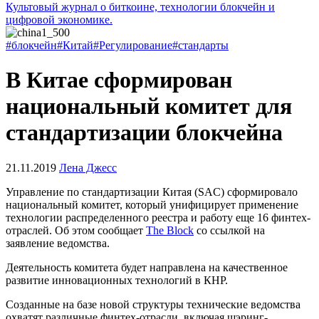
Культовый журнал о биткоине, технологии блокчейн и
цифровой экономике.
#блокчейн
#Китай
#Регулирование
#стандарты
В Китае сформирован
национальный комитет для
стандартизации блокчейна
21.11.2019
Лена Джесс
Управление по стандартизации Китая (SAC) сформировало
национальный комитет, который унифицирует применение
технологии распределенного реестра и работу еще 16 финтех-
отраслей. Об этом сообщает
The Block
со ссылкой на
заявление ведомства.
Деятельность комитета будет направлена на качественное
развитие инновационных технологий в КНР.
Созданные на базе новой структуры технические ведомства
охватят различные финтех-отрасли, включая шэринг-