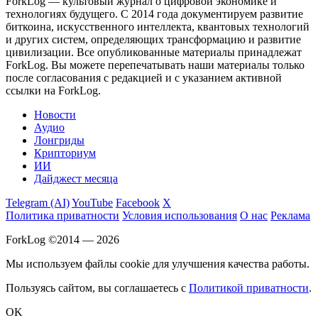
ForkLog — культовый журнал о цифровой экономике и
технологиях будущего. С 2014 года документируем развитие
биткоина, искусственного интеллекта, квантовых технологий
и других систем, определяющих трансформацию и развитие
цивилизации.
Все опубликованные материалы принадлежат
ForkLog. Вы можете перепечатывать наши материалы только
после согласования с редакцией и с указанием активной
ссылки на ForkLog.
Новости
Аудио
Лонгриды
Крипториум
ИИ
Дайджест месяца
Telegram (AI)
YouTube
Facebook
X
Политика приватности
Условия использования
О нас
Реклама
ForkLog ©2014 — 2026
Мы используем файлы cookie для улучшения качества работы.
Пользуясь сайтом, вы соглашаетесь с
Политикой приватности
.
OK