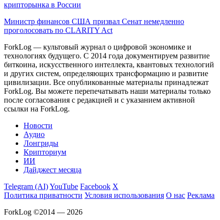
крипторынка в России
Министр финансов США призвал Сенат немедленно
проголосовать по CLARITY Act
ForkLog — культовый журнал о цифровой экономике и
технологиях будущего. С 2014 года документируем развитие
биткоина, искусственного интеллекта, квантовых технологий
и других систем, определяющих трансформацию и развитие
цивилизации.
Все опубликованные материалы принадлежат
ForkLog. Вы можете перепечатывать наши материалы только
после согласования с редакцией и с указанием активной
ссылки на ForkLog.
Новости
Аудио
Лонгриды
Крипториум
ИИ
Дайджест месяца
Telegram (AI)
YouTube
Facebook
X
Политика приватности
Условия использования
О нас
Реклама
ForkLog ©2014 — 2026