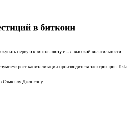
стиций в биткоин
 покупать первую криптовалюту из-за высокой волатильности
езумием: рост капитализации производителя электрокаров Tesla
лю Сэмюэлу Джонсону.