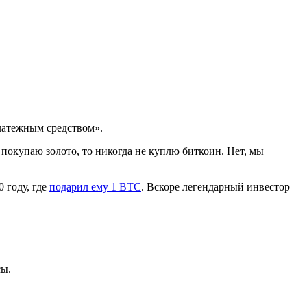
латежным средством».
 покупаю золото, то никогда не куплю биткоин. Нет, мы
 году, где
подарил ему 1 BTC
. Вскоре легендарный инвестор
сы.