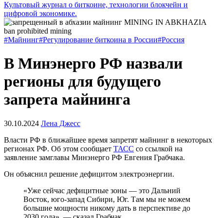
Культовый журнал о биткоине, технологии блокчейн и
цифровой экономике.
#Майнинг
#Регулирование биткоина в России
#Россия
В Минэнерго РФ назвали
регионы для будущего
запрета майнинга
30.10.2024
Лена Джесс
Власти РФ в ближайшее время запретят майнинг в некоторых
регионах РФ. Об этом сообщает
ТАСС
со ссылкой на
заявление замглавы Минэнерго РФ Евгения Грабчака.
Он объяснил решение дефицитом электроэнергии.
«Уже сейчас дефицитные зоны — это Дальний
Восток, юго-запад Сибири, Юг. Там мы не можем
большие мощности никому дать в перспективе до
2030 года», — сказал Грабчак.