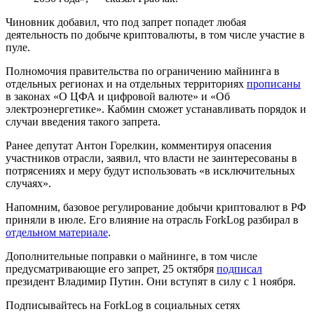
Чиновник добавил, что под запрет попадет любая
деятельность по добыче криптовалюты, в том числе участие в
пуле.
Полномочия правительства по ограничению майнинга в
отдельных регионах и на отдельных территориях
прописаны
в законах «О
ЦФА
и цифровой валюте» и «Об
электроэнергетике». Кабмин сможет устанавливать порядок и
случаи введения такого запрета.
Ранее депутат Антон Горелкин, комментируя опасения
участников отрасли, заявил, что власти не заинтересованы в
потрясениях и меру будут использовать «в исключительных
случаях».
Напомним, базовое регулирование добычи криптовалют в РФ
приняли в июле. Его влияние на отрасль ForkLog разбирал в
отдельном материале
.
Дополнительные поправки о майнинге, в том числе
предусматривающие его запрет, 25 октября
подписал
президент Владимир Путин. Они вступят в силу с 1 ноября.
Подписывайтесь на ForkLog в социальных сетях