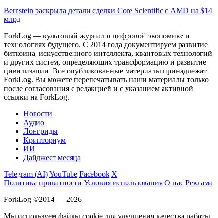
Bernstein раскрыла детали сделки Core Scientific с AMD на $14
млрд
ForkLog — культовый журнал о цифровой экономике и
технологиях будущего. С 2014 года документируем развитие
биткоина, искусственного интеллекта, квантовых технологий
и других систем, определяющих трансформацию и развитие
цивилизации.
Все опубликованные материалы принадлежат
ForkLog. Вы можете перепечатывать наши материалы только
после согласования с редакцией и с указанием активной
ссылки на ForkLog.
Новости
Аудио
Лонгриды
Крипториум
ИИ
Дайджест месяца
Telegram (AI)
YouTube
Facebook
X
Политика приватности
Условия использования
О нас
Реклама
ForkLog ©2014 — 2026
Мы используем файлы cookie для улучшения качества работы.