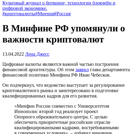
Культовый журнал о биткоине, технологии блокчейн и
цифровой экономике.
#криптовалюты
#Мнения
#Россия
В Минфине РФ упомянули о
важности криптовалют
13.04.2022
Лена Джесс
Цифровые валюты являются важной частью построения
финансовой архитектуры. Об этом
заявил
глава департамента
финансовой политики Минфина РФ Иван Чебесков.
Он подчеркнул, что ведомство выступает за регулирование
криптовалютного рынка и заинтересовано в подготовке
квалифицированных кадров для его развития.
«Минфин России совместно с Университетом
Иннополис второй год реализует проект
Опорного образовательного центра. С целью
обеспечить приоритетные российские отрасли
квалифицированными кадрами, востребованными
в современных условиях», – добавил чиновник.