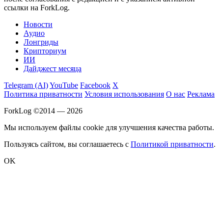
ссылки на ForkLog.
Новости
Аудио
Лонгриды
Крипториум
ИИ
Дайджест месяца
Telegram (AI)
YouTube
Facebook
X
Политика приватности
Условия использования
О нас
Реклама
ForkLog ©2014 — 2026
Мы используем файлы cookie для улучшения качества работы.
Пользуясь сайтом, вы соглашаетесь с
Политикой приватности
.
OK