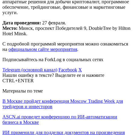
аппаратные решения для добычи криптовалют, программное
обеспечение, трейдинговые, финансовые и маркетинговые
услуги.
Дата проведения:
27 февраля.
Место:
Минск, проспект Победителей 9, DoubleTree by Hilton
Hotel Minsk.
С подробной программой мероприятия можно ознакомиться
на
официальном сайте мероприятия
.
Подписывайтесь на ForkLog в социальных сетях
Telegram (основной канал)
Facebook
X
Нашли ошибку в тексте? Выделите ее и нажмите
CTRL+ENTER
Материалы по теме
В Москве пройдет конференция Moscow Trading Week для
трейдеров и инвесторов
ASCN.ai проведет конференцию по ИИ-автоматизации
бизнеса в Москве
ИИ применили для подделки документов на произведения