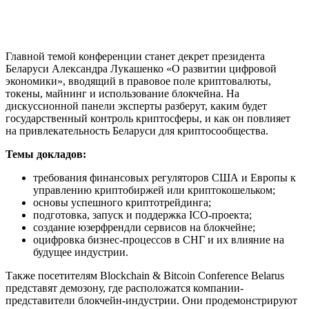
Главной темой конференции станет декрет президента
Беларуси Александра Лукашенко «О развитии цифровой
экономики», вводящий в правовое поле криптовалюты,
токены, майнинг и использование блокчейна. На
дискуссионной панели эксперты разберут, каким будет
государственный контроль криптосферы, и как он повлияет
на привлекательность Беларуси для криптосообщества.
Темы докладов:
требования финансовых регуляторов США и Европы к
управлению криптобиржей или криптокошельком;
основы успешного криптотрейдинга;
подготовка, запуск и поддержка ICO-проекта;
создание юзерфрендли сервисов на блокчейне;
оцифровка бизнес-процессов в СНГ и их влияние на
будущее индустрии.
Также посетителям Blockchain & Bitcoin Conference Belarus
представят демозону, где расположатся компании-
представители блокчейн-индустрии. Они продемонстрируют