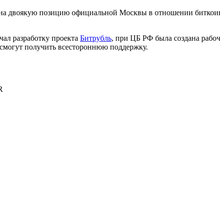
 на двоякую позицию официальной Москвы в отношении биткоин
чал разработку проекта
Битрубль
, при ЦБ РФ была создана рабо
 смогут получить всестороннюю поддержку.
R