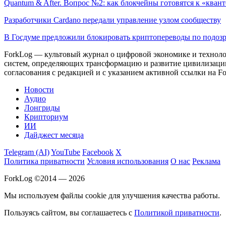
Quantum & After. Вопрос №2: как блокчейны готовятся к «квант
Разработчики Cardano передали управление узлом сообществу
В Госдуме предложили блокировать криптопереводы по подоз
ForkLog — культовый журнал о цифровой экономике и технолог
систем, определяющих трансформацию и развитие цивилизаци
согласования с редакцией и с указанием активной ссылки на Fo
Новости
Аудио
Лонгриды
Крипториум
ИИ
Дайджест месяца
Telegram (AI)
YouTube
Facebook
X
Политика приватности
Условия использования
О нас
Реклама
ForkLog ©2014 — 2026
Мы используем файлы cookie для улучшения качества работы.
Пользуясь сайтом, вы соглашаетесь с
Политикой приватности
.