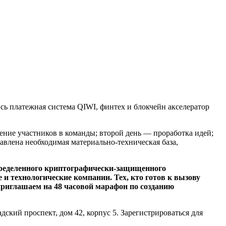
ь платежная система QIWI, финтех и блокчейн акселератор
ение участников в команды; второй день — проработка идей;
авлена необходимая материально-техническая база,
спределенного криптографически-защищенного
и технологические компании. Тех, кто готов к вызову
приглашаем на 48 часовой марафон по созданию
ский проспект, дом 42, корпус 5. Зарегистрироваться для