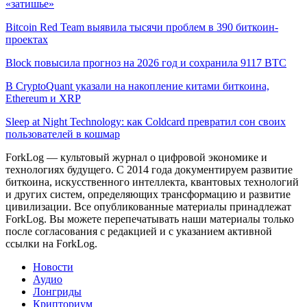
«затишье»
Bitcoin Red Team выявила тысячи проблем в 390 биткоин-
проектах
Block повысила прогноз на 2026 год и сохранила 9117 BTC
В CryptoQuant указали на накопление китами биткоина,
Ethereum и XRP
Sleep at Night Technology: как Coldcard превратил сон своих
пользователей в кошмар
ForkLog — культовый журнал о цифровой экономике и
технологиях будущего. С 2014 года документируем развитие
биткоина, искусственного интеллекта, квантовых технологий
и других систем, определяющих трансформацию и развитие
цивилизации.
Все опубликованные материалы принадлежат
ForkLog. Вы можете перепечатывать наши материалы только
после согласования с редакцией и с указанием активной
ссылки на ForkLog.
Новости
Аудио
Лонгриды
Крипториум