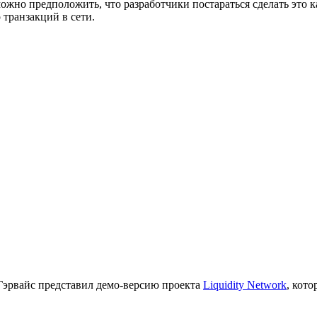
можно предположить, что разработчики постараться сделать это
транзакций в сети.
Гэрвайс представил демо-версию проекта
Liquidity Network
, кот