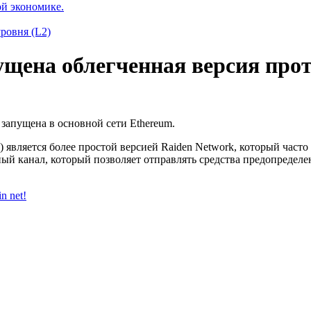
ой экономике.
ровня (L2)
пущена облегченная версия про
запущена в основной сети Ethereum.
 является более простой версией Raiden Network, который часто
ый канал, который позволяет отправлять средства предопредел
n net!