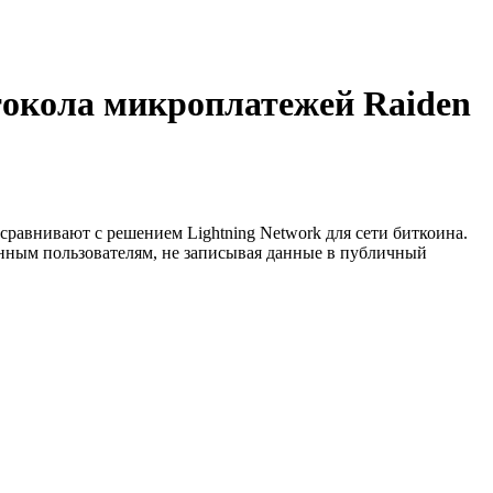
токола микроплатежей Raiden
 сравнивают с решением Lightning Network для сети биткоина.
енным пользователям, не записывая данные в публичный