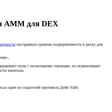
ны AMM для DEX
видности
настраивать уровень подверженности к риску для
ения»,
ддерживает пулы с несколькими токенами, но ограничивает
ости капитала.
сал один из создателей протокола Дейв Уайт.