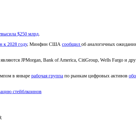
высила $250 млрд
.
н к 2028 году
, Минфин США
сообщил
об аналогичных ожиданиях
вляются JPMorgan, Bank of America, CitiGroup, Wells Fargo и д
мпом в январе
рабочая группа
по рынкам цифровых активов
обо
рацию стейблкоинов
R