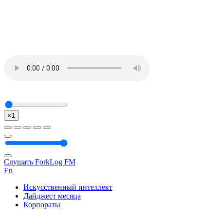
×1
Слушать ForkLog FM
En
Искусственный интеллект
Дайджест месяца
Корпораты