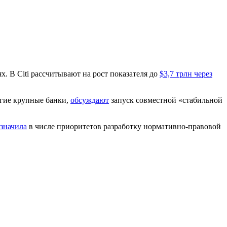
. В Citi рассчитывают на рост показателя до
$3,7 трлн через
ругие крупные банки,
обсуждают
запуск совместной «стабильной
значила
в числе приоритетов разработку нормативно-правовой