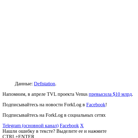
Данные:
Defistation
.
Напомним, в апреле TVL проекта Venus
превысила $10 млрд
.
Подписывайтесь на новости ForkLog в
Facebook
!
Подписывайтесь на ForkLog в социальных сетях
Telegram (основной канал)
Facebook
X
Нашли ошибку в тексте? Выделите ее и нажмите
CTRL+ENTER