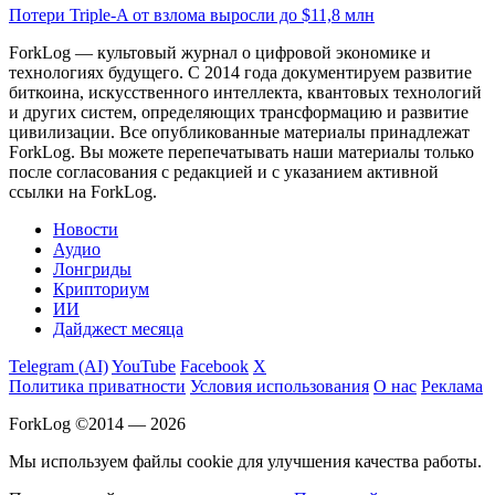
Потери Triple-A от взлома выросли до $11,8 млн
ForkLog — культовый журнал о цифровой экономике и
технологиях будущего. С 2014 года документируем развитие
биткоина, искусственного интеллекта, квантовых технологий
и других систем, определяющих трансформацию и развитие
цивилизации.
Все опубликованные материалы принадлежат
ForkLog. Вы можете перепечатывать наши материалы только
после согласования с редакцией и с указанием активной
ссылки на ForkLog.
Новости
Аудио
Лонгриды
Крипториум
ИИ
Дайджест месяца
Telegram (AI)
YouTube
Facebook
X
Политика приватности
Условия использования
О нас
Реклама
ForkLog ©2014 — 2026
Мы используем файлы cookie для улучшения качества работы.