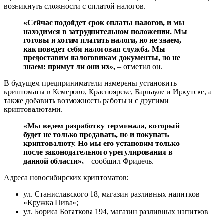
возникнуть сложности с оплатой налогов.
«Сейчас подойдет срок оплаты налогов, и мы
находимся в затруднительном положении. Мы
готовы и хотим платить налоги, но не знаем,
как поведет себя налоговая служба. Мы
предоставим налоговикам документы, но не
знаем: примут ли они их»,
– отметил он.
В будущем предприниматели намерены установить
криптоматы в Кемерово, Красноярске, Барнауле и Иркутске, а
также добавить возможность работы и с другими
криптовалютами.
«Мы ведем разработку терминала, который
будет не только продавать, но и покупать
криптовалюту. Но мы его установим только
после законодательного урегулирования в
данной области»,
– сообщил Фридель.
Адреса новосибирских криптоматов:
ул. Станиславского 18, магазин разливных напитков
«Кружка Пива»;
ул. Бориса Богаткова 194, магазин разливных напитков