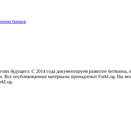
рению банков
иях будущего. С 2014 года документируем развитие биткоина, 
и.
Все опубликованные материалы принадлежат ForkLog. Вы мож
rkLog.