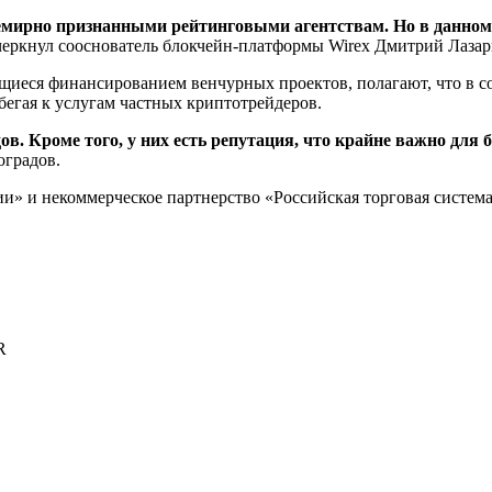
ирно признанными рейтинговыми агентствам. Но в данном с
еркнул сооснователь блокчейн-платформы Wirex Дмитрий Лазар
щиеся финансированием венчурных проектов, полагают, что в 
бегая к услугам частных криптотрейдеров.
в. Кроме того, у них есть репутация, что крайне важно для 
оградов.
» и некоммерческое партнерство «Российская торговая система
R