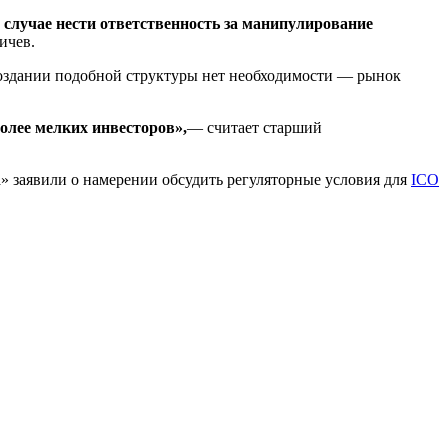
лучае нести ответственность за манипулирование
ичев.
создании подобной структуры нет необходимости — рынок
более мелких инвесторов»,
— считает старший
» заявили о намерении обсудить регуляторные условия для
ICO