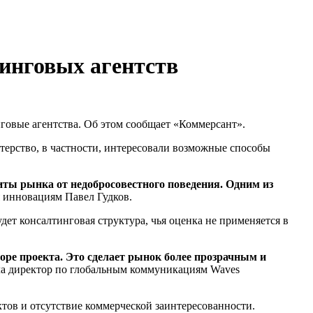
инговых агентств
говые агентства. Об этом сообщает «Коммерсант».
ерство, в частности, интересовали возможные способы
иты рынка от недобросовестного поведения. Одним из
 инновациям Павел Гудков.
дет консалтинговая структура, чья оценка не применяется в
оре проекта. Это сделает рынок более прозрачным и
а директор по глобальным коммуникациям Waves
ктов и отсутствие коммерческой заинтересованности.