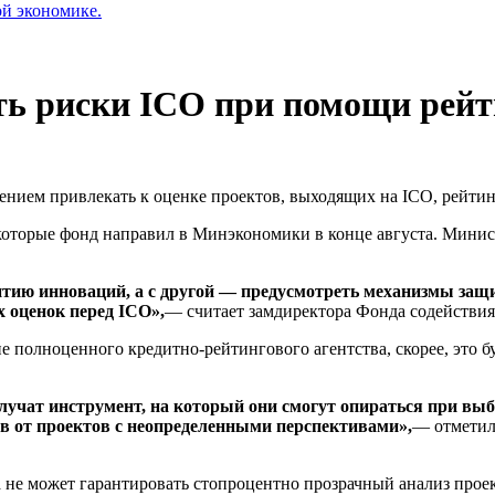
ой экономике.
ть риски ICO при помощи рейт
нием привлекать к оценке проектов, выходящих на ICO, рейтин
которые фонд направил в Минэкономики в конце августа. Минист
витию инноваций, а с другой — предусмотреть механизмы защ
 оценок перед ICO»,
— считает замдиректора Фонда содействия
 полноценного кредитно-рейтингового агентства, скорее, это бу
лучат инструмент, на который они смогут опираться при выб
в от проектов с неопределенными перспективами»,
— отметил
ра не может гарантировать стопроцентно прозрачный анализ прое