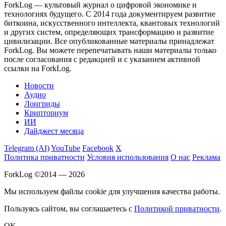
ForkLog — культовый журнал о цифровой экономике и
технологиях будущего. С 2014 года документируем развитие
биткоина, искусственного интеллекта, квантовых технологий
и других систем, определяющих трансформацию и развитие
цивилизации.
Все опубликованные материалы принадлежат
ForkLog. Вы можете перепечатывать наши материалы только
после согласования с редакцией и с указанием активной
ссылки на ForkLog.
Новости
Аудио
Лонгриды
Крипториум
ИИ
Дайджест месяца
Telegram (AI)
YouTube
Facebook
X
Политика приватности
Условия использования
О нас
Реклама
ForkLog ©2014 — 2026
Мы используем файлы cookie для улучшения качества работы.
Пользуясь сайтом, вы соглашаетесь с
Политикой приватности
.
OK