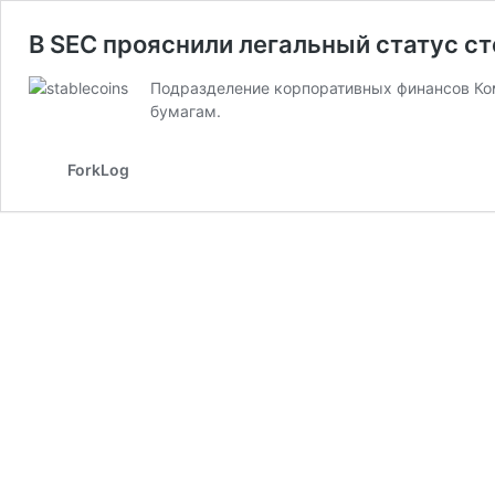
В SEC прояснили легальный статус с
Подразделение корпоративных финансов Ком
бумагам.
ForkLog