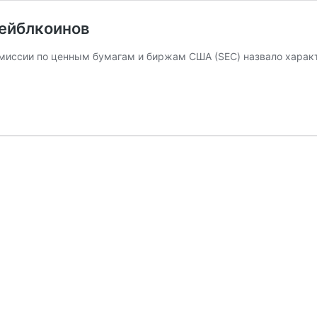
тейблкоинов
иссии по ценным бумагам и биржам США (SEC) назвало характ