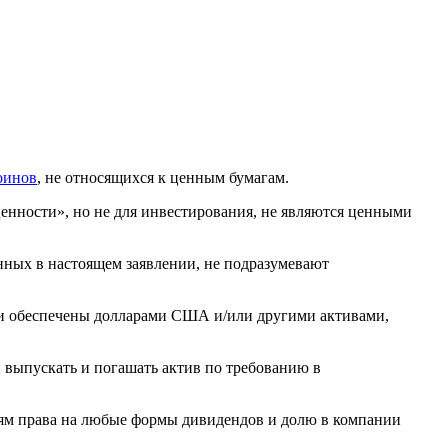
оинов
, не относящихся к ценным бумагам.
ценности», но не для инвестирования, не являются ценными
анных в настоящем заявлении, не подразумевают
 и обеспечены долларами США и/или другими активами,
н выпускать и погашать актив по требованию в
лям права на любые формы дивидендов и долю в компании