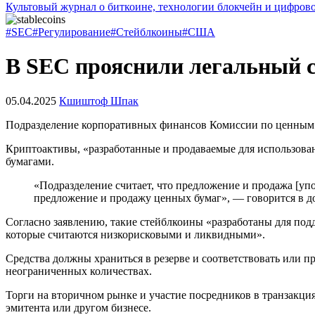
Культовый журнал о биткоине, технологии блокчейн и цифров
#SEC
#Регулирование
#Стейблкоины
#США
В SEC прояснили легальный с
05.04.2025
Кшиштоф Шпак
Подразделение корпоративных финансов Комиссии по ценны
Криптоактивы, «разработанные и продаваемые для использовани
бумагами.
«Подразделение считает, что предложение и продажа [уп
предложение и продажу ценных бумаг», — говорится в д
Согласно заявлению, такие стейблкоины «разработаны для п
которые считаются низкорисковыми и ликвидными».
Средства должны храниться в резерве и соответствовать или 
неограниченных количествах.
Торги на вторичном рынке и участие посредников в транзакци
эмитента или другом бизнесе.