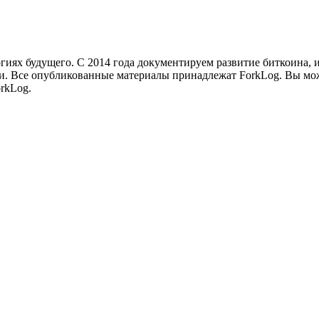
иях будущего. С 2014 года документируем развитие биткоина, 
и.
Все опубликованные материалы принадлежат ForkLog. Вы мож
rkLog.