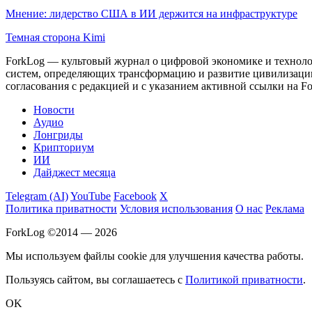
Мнение: лидерство США в ИИ держится на инфраструктуре
Темная сторона Kimi
ForkLog — культовый журнал о цифровой экономике и технолог
систем, определяющих трансформацию и развитие цивилизаци
согласования с редакцией и с указанием активной ссылки на Fo
Новости
Аудио
Лонгриды
Крипториум
ИИ
Дайджест месяца
Telegram (AI)
YouTube
Facebook
X
Политика приватности
Условия использования
О нас
Реклама
ForkLog ©2014 — 2026
Мы используем файлы cookie для улучшения качества работы.
Пользуясь сайтом, вы соглашаетесь с
Политикой приватности
.
OK