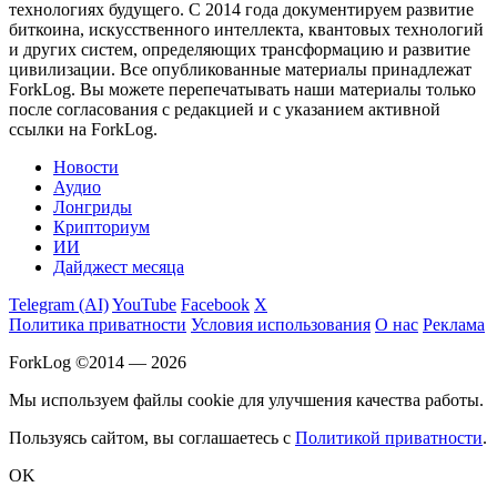
технологиях будущего. С 2014 года документируем развитие
биткоина, искусственного интеллекта, квантовых технологий
и других систем, определяющих трансформацию и развитие
цивилизации.
Все опубликованные материалы принадлежат
ForkLog. Вы можете перепечатывать наши материалы только
после согласования с редакцией и с указанием активной
ссылки на ForkLog.
Новости
Аудио
Лонгриды
Крипториум
ИИ
Дайджест месяца
Telegram (AI)
YouTube
Facebook
X
Политика приватности
Условия использования
О нас
Реклама
ForkLog ©2014 — 2026
Мы используем файлы cookie для улучшения качества работы.
Пользуясь сайтом, вы соглашаетесь с
Политикой приватности
.
OK