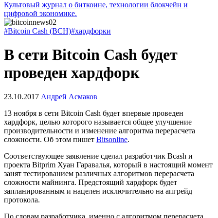
Культовый журнал о биткоине, технологии блокчейн и
цифровой экономике.
#Bitcoin Cash (BCH)
#хардфорки
В сети Bitcoin Cash будет
проведен хардфорк
23.10.2017
Андрей Асмаков
13 ноября в сети Bitcoin Cash будет впервые проведен
хардфорк, целью которого называется общее улучшение
производительности и изменение алгоритма перерасчета
сложности. Об этом пишет
Bitsonline
.
Соответствующее заявление сделал разработчик Bcash и
проекта Bitprim Хуан Гаравалья, который в настоящий момент
занят тестированием различных алгоритмов перерасчета
сложности майнинга. Предстоящий хардфорк будет
запланированным и нацелен исключительно на апгрейд
протокола.
По словам разработчика, именно с алгоритмом перерасчета