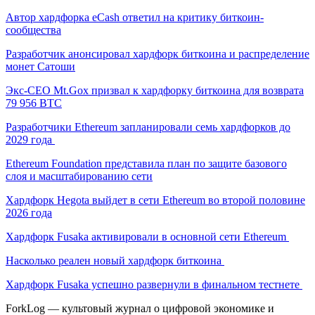
Автор хардфорка eCash ответил на критику биткоин-
сообщества
Разработчик анонсировал хардфорк биткоина и распределение
монет Сатоши
Экс-CEO Mt.Gox призвал к хардфорку биткоина для возврата
79 956 BTC
Разработчики Ethereum запланировали семь хардфорков до
2029 года
Ethereum Foundation представила план по защите базового
слоя и масштабированию сети
Хардфорк Hegota выйдет в сети Ethereum во второй половине
2026 года
Хардфорк Fusaka активировали в основной сети Ethereum
Насколько реален новый хардфорк биткоина
Хардфорк Fusaka успешно развернули в финальном тестнете
ForkLog — культовый журнал о цифровой экономике и