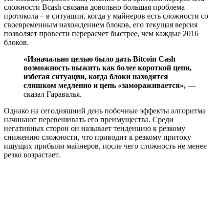
сложности Bcash связана довольно большая проблема
протокола – в ситуации, когда у майнеров есть сложности со
своевременным нахождением блоков, его текущая версия
позволяет провести перерасчет быстрее, чем каждые 2016
блоков.
«Изначально целью было дать Bitcoin Cash
возможность выжить как более короткой цепи,
избегая ситуации, когда блоки находятся
слишком медленно и цепь «замораживается»,
—
сказал Гаравалья.
Однако на сегодняшний день побочные эффекты алгоритма
начинают перевешивать его преимущества. Среди
негативных сторон он называет тенденцию к резкому
снижению сложности, что приводит к резкому притоку
ищущих прибыли майнеров, после чего сложность не менее
резко возрастает.