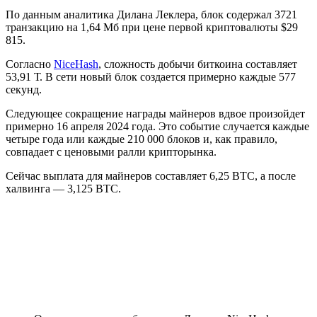
По данным аналитика Дилана Леклера, блок содержал 3721
транзакцию на 1,64 Мб при цене первой криптовалюты $29
815.
Согласно
NiceHash
, сложность добычи биткоина составляет
53,91 Т. В сети новый блок создается примерно каждые 577
секунд.
Следующее сокращение награды майнеров вдвое произойдет
примерно 16 апреля 2024 года. Это событие случается каждые
четыре года или каждые 210 000 блоков и, как правило,
совпадает с ценовыми ралли крипторынка.
Сейчас выплата для майнеров составляет 6,25 BTC, а после
халвинга — 3,125 BTC.