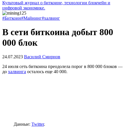
Культовый журнал о биткоине, технологии блокчейн и
цифровой экономике.
#Биткоин
#Майнинг
#халвинг
В сети биткоина добыт 800
000 блок
24.07.2023
Василий Смирнов
24 июля сеть биткоина преодолела порог в 800 000 блоков —
до
халвинга
осталось еще 40 000.
Данные:
Twitter
.