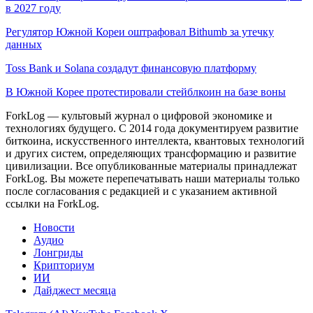
в 2027 году
Регулятор Южной Кореи оштрафовал Bithumb за утечку
данных
Toss Bank и Solana создадут финансовую платформу
В Южной Корее протестировали стейблкоин на базе воны
ForkLog — культовый журнал о цифровой экономике и
технологиях будущего. С 2014 года документируем развитие
биткоина, искусственного интеллекта, квантовых технологий
и других систем, определяющих трансформацию и развитие
цивилизации.
Все опубликованные материалы принадлежат
ForkLog. Вы можете перепечатывать наши материалы только
после согласования с редакцией и с указанием активной
ссылки на ForkLog.
Новости
Аудио
Лонгриды
Крипториум
ИИ
Дайджест месяца