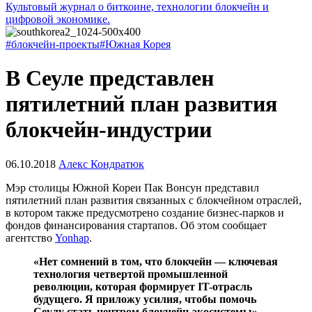
Культовый журнал о биткоине, технологии блокчейн и
цифровой экономике.
#блокчейн-проекты
#Южная Корея
В Сеуле представлен
пятилетний план развития
блокчейн-индустрии
06.10.2018
Алекс Кондратюк
Мэр столицы Южной Кореи Пак Вонсун представил
пятилетний план развития связанных с блокчейном отраслей,
в котором также предусмотрено создание бизнес-парков и
фондов финансирования стартапов. Об этом сообщает
агентство
Yonhap
.
«Нет сомнений в том, что блокчейн — ключевая
технология четвертой промышленной
революции, которая формирует IT-отрасль
будущего. Я приложу усилия, чтобы помочь
Сеулу стать центром блокчейн-экосистемы»
, —