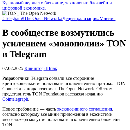
Культовый журнал о биткоине, технологии блокчейн и
цифровой экономике.
#Telegram
#The Open Network
#Децентрализация
#Мнения
В сообществе возмутились
усилением «монополии» TON
в Telegram
07.02.2025
Кшиштоф Шпак
Разработчики Telegram обязали все сторонние
криптокошельки использовать исключительно протокол TON
Connect для подключения к The Open Network. Об этом
представитель TON Foundation рассказал изданию
Cointelegraph
.
Новое требование — часть
эксклюзивного соглашения
,
согласно которому все мини-приложения в экосистеме
мессенджера могут использовать исключительно блокчейн
TON.