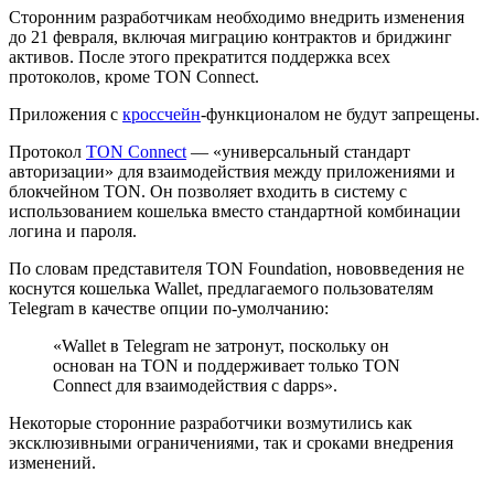
Сторонним разработчикам необходимо внедрить изменения
до 21 февраля, включая миграцию контрактов и бриджинг
активов. После этого прекратится поддержка всех
протоколов, кроме TON Connect.
Приложения с
кроссчейн
-функционалом не будут запрещены.
Протокол
TON Connect
— «универсальный стандарт
авторизации» для взаимодействия между приложениями и
блокчейном TON. Он позволяет входить в систему с
использованием кошелька вместо стандартной комбинации
логина и пароля.
По словам представителя TON Foundation, нововведения не
коснутся кошелька Wallet, предлагаемого пользователям
Telegram в качестве опции по-умолчанию:
«Wallet в Telegram не затронут, поскольку он
основан на TON и поддерживает только TON
Connect для взаимодействия с
dapps
».
Некоторые сторонние разработчики возмутились как
эксклюзивными ограничениями, так и сроками внедрения
изменений.