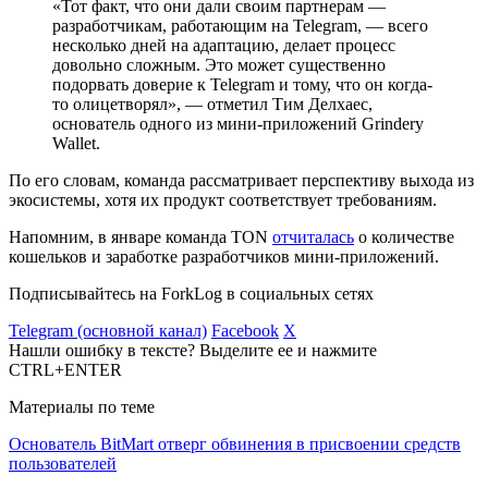
«Тот факт, что они дали своим партнерам —
разработчикам, работающим на Telegram, — всего
несколько дней на адаптацию, делает процесс
довольно сложным. Это может существенно
подорвать доверие к Telegram и тому, что он когда-
то олицетворял», — отметил Тим Делхаес,
основатель одного из мини-приложений Grindery
Wallet.
По его словам, команда рассматривает перспективу выхода из
экосистемы, хотя их продукт соответствует требованиям.
Напомним, в январе команда TON
отчиталась
о количестве
кошельков и заработке разработчиков мини-приложений.
Подписывайтесь на ForkLog в социальных сетях
Telegram (основной канал)
Facebook
X
Нашли ошибку в тексте? Выделите ее и нажмите
CTRL+ENTER
Материалы по теме
Основатель BitMart отверг обвинения в присвоении средств
пользователей