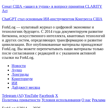
Сенат США «зашел в тупик» в вопросе принятия CLARITY
Act
ChatGPT стал основным ИИ-инструментом Конгресса США
ForkLog — культовый журнал о цифровой экономике и
технологиях будущего. С 2014 года документируем развитие
биткоина, искусственного интеллекта, квантовых технологий
и других систем, определяющих трансформацию и развитие
цивилизации.
Все опубликованные материалы принадлежат
ForkLog. Вы можете перепечатывать наши материалы только
после согласования с редакцией и с указанием активной
ссылки на ForkLog.
Новости
Аудио
Лонгриды
Крипториум
ИИ
Дайджест месяца
Telegram (AI)
YouTube
Facebook
X
Политика приватности
Условия использования
О нас
Реклама