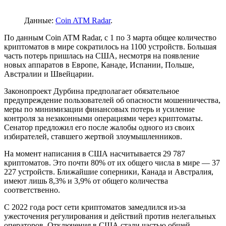
Данные:
Coin ATM Radar
.
По данным Coin ATM Radar, с 1 по 3 марта общее количество
криптоматов в мире сократилось на 1100 устройств. Большая
часть потерь пришлась на США, несмотря на появление
новых аппаратов в Европе, Канаде, Испании, Польше,
Австралии и Швейцарии.
Законопроект Дурбина предполагает обязательное
предупреждение пользователей об опасности мошенничества,
меры по минимизации финансовых потерь и усиление
контроля за незаконными операциями через криптоматы.
Сенатор предложил его после жалобы одного из своих
избирателей, ставшего жертвой злоумышленников.
На момент написания в США насчитывается 29 787
криптоматов. Это почти 80% от их общего числа в мире — 37
227 устройств. Ближайшие соперники, Канада и Австралия,
имеют лишь 8,3% и 3,9% от общего количества
соответственно.
С 2022 года рост сети криптоматов замедлился из-за
ужесточения регулирования и действий против нелегальных
операторов. Отключения в США стали частью общей