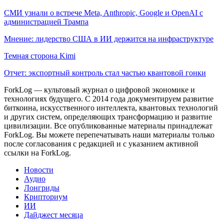
СМИ узнали о встрече Meta, Anthropic, Google и OpenAI с
администрацией Трампа
Мнение: лидерство США в ИИ держится на инфраструктуре
Темная сторона Kimi
Отчет: экспортный контроль стал частью квантовой гонки
ForkLog — культовый журнал о цифровой экономике и
технологиях будущего. С 2014 года документируем развитие
биткоина, искусственного интеллекта, квантовых технологий
и других систем, определяющих трансформацию и развитие
цивилизации.
Все опубликованные материалы принадлежат
ForkLog. Вы можете перепечатывать наши материалы только
после согласования с редакцией и с указанием активной
ссылки на ForkLog.
Новости
Аудио
Лонгриды
Крипториум
ИИ
Дайджест месяца