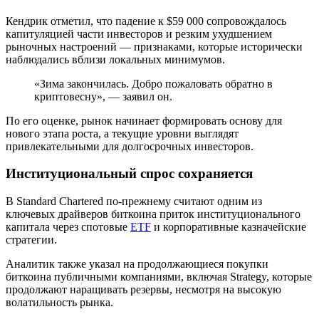
Кендрик отметил, что падение к $59 000 сопровождалось
капитуляцией части инвесторов и резким ухудшением
рыночных настроений — признаками, которые исторически
наблюдались вблизи локальных минимумов.
«Зима закончилась. Добро пожаловать обратно в
криптовесну», — заявил он.
По его оценке, рынок начинает формировать основу для
нового этапа роста, а текущие уровни выглядят
привлекательными для долгосрочных инвесторов.
Институциональный спрос сохраняется
В Standard Chartered по-прежнему считают одним из
ключевых драйверов биткоина приток институционального
капитала через спотовые
ETF
и корпоративные казначейские
стратегии.
Аналитик также указал на продолжающиеся покупки
биткоина публичными компаниями, включая Strategy, которые
продолжают наращивать резервы, несмотря на высокую
волатильность рынка.