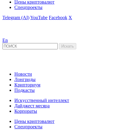
Цены криптовалют
Спецпроекты
Telegram (AI)
YouTube
Facebook
X
En
Новости
Лонгриды
Крипториум
Подкасты
Искусственный интеллект
Дайджест месяца
Корпораты
Цены криптовалют
Спецпроекты