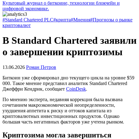
Культовый журнал о биткоине, технологии блокчейн и
цифровой экономике.
#Standard Chartered PLC
#крипта
#Мнения
#Прогнозы о рынке
криптовалют
В Standard Chartered заявили
о завершении криптозимы
13.06.2026
Роман Петров
Биткоин уже сформировал дно текущего цикла на уровне $59
000. Такое мнение представил аналитик Standard Chartered
Джеффри Кендрик, сообщает
CoinDesk
.
По мнению эксперта, недавняя коррекция была вызвана
сочетанием макроэкономической неопределенности,
ухудшения аппетита к риску и оттоков капитала из
криптовалютных инвестиционных продуктов. Однако
большая часть негативных факторов уже учтена рынком.
Криптозима могла завершиться