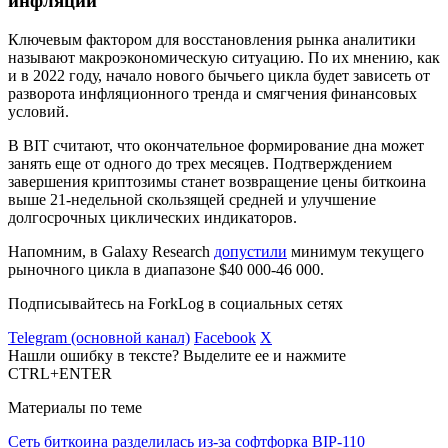
инфляции
Ключевым фактором для восстановления рынка аналитики
называют макроэкономическую ситуацию. По их мнению, как
и в 2022 году, начало нового бычьего цикла будет зависеть от
разворота инфляционного тренда и смягчения финансовых
условий.
В BIT считают, что окончательное формирование дна может
занять еще от одного до трех месяцев. Подтверждением
завершения криптозимы станет возвращение цены биткоина
выше 21-недельной скользящей средней и улучшение
долгосрочных циклических индикаторов.
Напомним, в Galaxy Research
допустили
минимум текущего
рыночного цикла в диапазоне $40 000-46 000.
Подписывайтесь на ForkLog в социальных сетях
Telegram (основной канал)
Facebook
X
Нашли ошибку в тексте? Выделите ее и нажмите
CTRL+ENTER
Материалы по теме
Сеть биткоина разделилась из-за софтфорка BIP-110