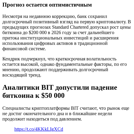
Прогноз остается оптимистичным
Несмотря на недавнюю коррекцию, банк сохранил
долгосрочный позитивный взгляд на первую криптовалюту. В
предыдущих прогнозах Standard Chartered допускал рост цены
биткоина до $200 000 в 2026 году за счет дальнейшего
притока институциональных инвестиций и расширения
использования цифровых активов в традиционной
финансовой системе.
Кендрик подчеркнул, что краткосрочная волатильность
остается высокой, однако фундаментальные факторы, по его
мнению, продолжают поддерживать долгосрочный
восходящий тренд.
Аналитики BIT допустили падение
биткоина к $50 000
Специалисты криптоплатформы BIT считают, что рынок еще
не достиг окончательного дна и в ближайшие недели
продолжит находиться под давлением.
https://t.co/4KKkLIgXCd