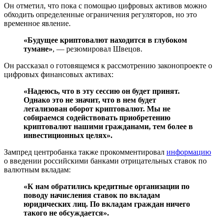
Он отметил, что пока с помощью цифровых активов можно
обходить определенные ограничения регуляторов, но это
временное явление.
«Будущее криптовалют находится в глубоком
тумане»
, — резюмировал Швецов.
Он рассказал о готовящемся к рассмотрению законопроекте о
цифровых финансовых активах:
«Надеюсь, что в эту сессию он будет принят.
Однако это не значит, что в нем будет
легализован оборот криптовалют. Мы не
собираемся содействовать приобретению
криптовалют нашими гражданами, тем более в
инвестиционных целях».
Зампред центробанка также прокомментировал
информацию
о введении российскими банками отрицательных ставок по
валютным вкладам:
«К нам обратились кредитные организации по
поводу начисления ставок по вкладам
юридических лиц. По вкладам граждан ничего
такого не обсуждается».