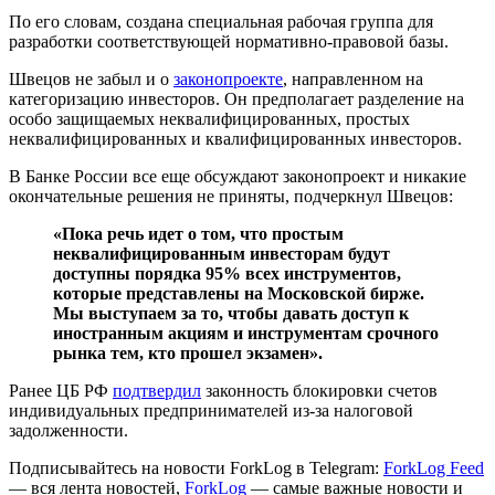
По его словам, создана специальная рабочая группа для
разработки соответствующей нормативно-правовой базы.
Швецов не забыл и о
законопроекте
, направленном на
категоризацию инвесторов. Он предполагает разделение на
особо защищаемых неквалифицированных, простых
неквалифицированных и квалифицированных инвесторов.
В Банке России все еще обсуждают законопроект и никакие
окончательные решения не приняты, подчеркнул Швецов:
«Пока речь идет о том, что простым
неквалифицированным инвесторам будут
доступны порядка 95% всех инструментов,
которые представлены на Московской бирже.
Мы выступаем за то, чтобы давать доступ к
иностранным акциям и инструментам срочного
рынка тем, кто прошел экзамен».
Ранее ЦБ РФ
подтвердил
законность блокировки счетов
индивидуальных предпринимателей из-за налоговой
задолженности.
Подписывайтесь на новости ForkLog в Telegram:
ForkLog Feed
— вся лента новостей,
ForkLog
— самые важные новости и