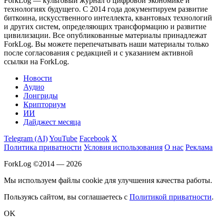
ForkLog — культовый журнал о цифровой экономике и
технологиях будущего. С 2014 года документируем развитие
биткоина, искусственного интеллекта, квантовых технологий
и других систем, определяющих трансформацию и развитие
цивилизации.
Все опубликованные материалы принадлежат
ForkLog. Вы можете перепечатывать наши материалы только
после согласования с редакцией и с указанием активной
ссылки на ForkLog.
Новости
Аудио
Лонгриды
Крипториум
ИИ
Дайджест месяца
Telegram (AI)
YouTube
Facebook
X
Политика приватности
Условия использования
О нас
Реклама
ForkLog ©2014 — 2026
Мы используем файлы cookie для улучшения качества работы.
Пользуясь сайтом, вы соглашаетесь с
Политикой приватности
.
OK