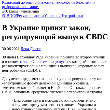
Культовый журнал о биткоине, технологии блокчейн и
цифровой экономике.
#CBDC
#Регулирование
#Украина
#Центробанки
В Украине принят закон,
регулирующий выпуск CBDC
30.06.2021
Лена Джесс
30 июня Верховная Рада Украины приняла во втором чтении
и в целом
закон «О платежных услугах»
, который в том числе
регламентирует общие принципы выпуска цифровых валют
центробанков (CBDC).
Документ определяет национальную цифровую валюту как
«электронную форму денежной единицы Украины,
эмитентом которой является Нацбанк». Он также признает
CBDC законным средством платежа на территории страны.
«Цифровые деньги используются исключительно
в случаях, предусмотренных законами Украины и
нормативно-правовыми актами НБУ», – сказано в