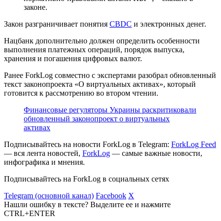
законе.
Закон разграничивает понятия
CBDC
и электронных денег.
Нацбанк дополнительно должен определить особенности
выполнения платежных операций, порядок выпуска,
хранения и погашения цифровых валют.
Ранее ForkLog совместно с экспертами разобрал обновленный
текст законопроекта «О виртуальных активах», который
готовится к рассмотрению во втором чтении.
Финансовые регуляторы Украины раскритиковали
обновленный законопроект о виртуальных
активах
Подписывайтесь на новости ForkLog в Telegram:
ForkLog Feed
— вся лента новостей,
ForkLog
— самые важные новости,
инфографика и мнения.
Подписывайтесь на ForkLog в социальных сетях
Telegram (основной канал)
Facebook
X
Нашли ошибку в тексте? Выделите ее и нажмите
CTRL+ENTER