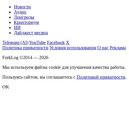
Новости
Аудио
Лонгриды
Крипториум
ИИ
Дайджест месяца
Telegram (AI)
YouTube
Facebook
X
Политика приватности
Условия использования
О нас
Реклама
ForkLog ©2014 — 2026
Мы используем файлы cookie для улучшения качества работы.
Пользуясь сайтом, вы соглашаетесь с
Политикой приватности
.
OK