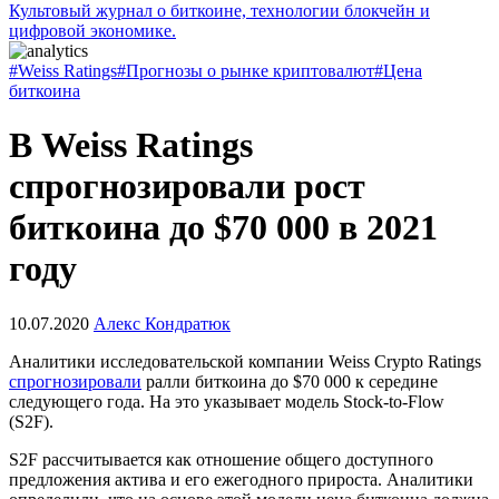
Культовый журнал о биткоине, технологии блокчейн и
цифровой экономике.
#Weiss Ratings
#Прогнозы о рынке криптовалют
#Цена
биткоина
В Weiss Ratings
спрогнозировали рост
биткоина до $70 000 в 2021
году
10.07.2020
Алекс Кондратюк
Аналитики исследовательской компании Weiss Crypto Ratings
спрогнозировали
ралли биткоина до $70 000 к середине
следующего года. На это указывает модель Stock-to-Flow
(S2F).
S2F рассчитывается как отношение общего доступного
предложения актива и его ежегодного прироста. Аналитики