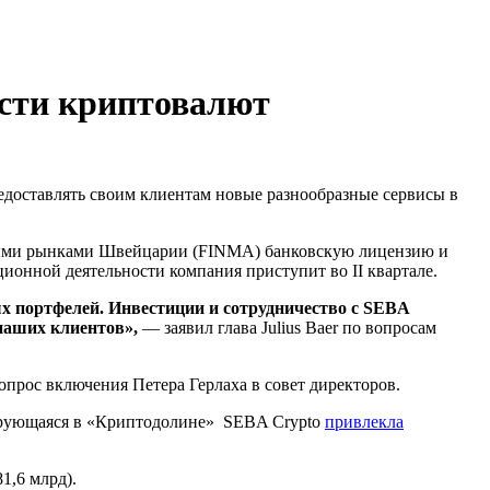
асти криптовалют
редоставлять своим клиентам новые разнообразные сервисы в
нсовыми рынками Швейцарии (FINMA) банковскую лицензию и
ционной деятельности компания приступит во II квартале.
х портфелей. Инвестиции и сотрудничество с SEBA
наших клиентов»,
— заявил глава Julius Baer по вопросам
опрос включения Петера Герлаха в совет директоров.
азирующаяся в «Криптодолине» SEBA Crypto
привлекла
1,6 млрд).