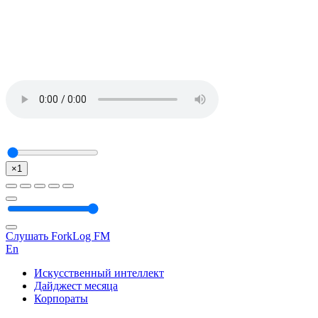
×1
Слушать ForkLog FM
En
Искусственный интеллект
Дайджест месяца
Корпораты