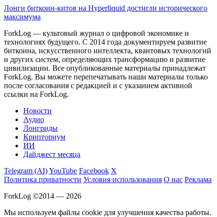
Лонги биткоин-китов на Hyperliquid достигли исторического
максимума
ForkLog — культовый журнал о цифровой экономике и
технологиях будущего. С 2014 года документируем развитие
биткоина, искусственного интеллекта, квантовых технологий
и других систем, определяющих трансформацию и развитие
цивилизации.
Все опубликованные материалы принадлежат
ForkLog. Вы можете перепечатывать наши материалы только
после согласования с редакцией и с указанием активной
ссылки на ForkLog.
Новости
Аудио
Лонгриды
Крипториум
ИИ
Дайджест месяца
Telegram (AI)
YouTube
Facebook
X
Политика приватности
Условия использования
О нас
Реклама
ForkLog ©2014 — 2026
Мы используем файлы cookie для улучшения качества работы.