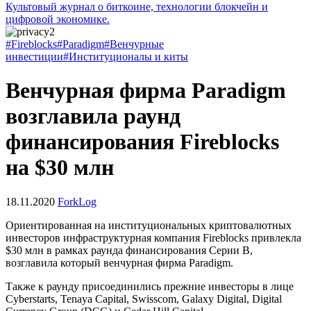
Культовый журнал о биткоине, технологии блокчейн и
цифровой экономике.
#Fireblocks
#Paradigm
#Венчурные
инвестиции
#Институционалы и киты
Венчурная фирма Paradigm
возглавила раунд
финансирования Fireblocks
на $30 млн
18.11.2020
ForkLog
Ориентированная на институциональных криптовалютных
инвесторов инфраструктурная компания Fireblocks привлекла
$30 млн в рамках раунда финансирования Серии B,
возглавила который венчурная фирма Paradigm.
Также к раунду присоединились прежние инвесторы в лице
Cyberstarts, Tenaya Capital, Swisscom, Galaxy Digital, Digital