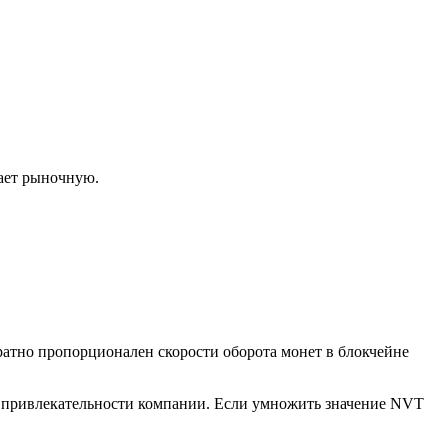
ает рыночную.
обратно пропорционален скорости оборота монет в блокчейне
й привлекательности компании. Если умножить значение NVT