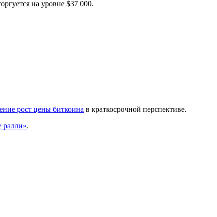
оргуется на уровне $37 000.
ение рост цены биткоина
в краткосрочной перспективе.
е ралли»
.