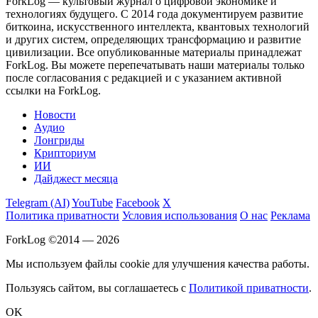
ForkLog — культовый журнал о цифровой экономике и
технологиях будущего. С 2014 года документируем развитие
биткоина, искусственного интеллекта, квантовых технологий
и других систем, определяющих трансформацию и развитие
цивилизации.
Все опубликованные материалы принадлежат
ForkLog. Вы можете перепечатывать наши материалы только
после согласования с редакцией и с указанием активной
ссылки на ForkLog.
Новости
Аудио
Лонгриды
Крипториум
ИИ
Дайджест месяца
Telegram (AI)
YouTube
Facebook
X
Политика приватности
Условия использования
О нас
Реклама
ForkLog ©2014 — 2026
Мы используем файлы cookie для улучшения качества работы.
Пользуясь сайтом, вы соглашаетесь с
Политикой приватности
.
OK