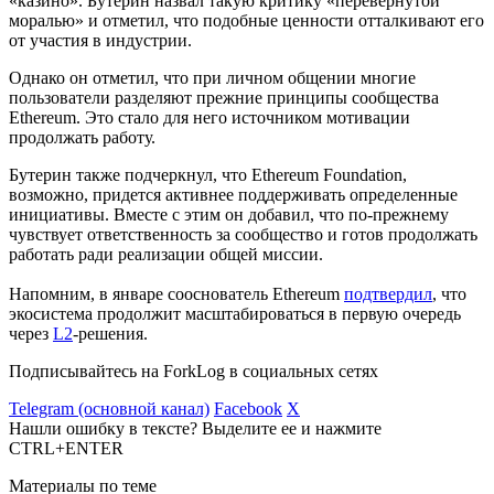
«казино». Бутерин назвал такую критику «перевернутой
моралью» и отметил, что подобные ценности отталкивают его
от участия в индустрии.
Однако он отметил, что при личном общении многие
пользователи разделяют прежние принципы сообщества
Ethereum. Это стало для него источником мотивации
продолжать работу.
Бутерин также подчеркнул, что Ethereum Foundation,
возможно, придется активнее поддерживать определенные
инициативы. Вместе с этим он добавил, что по-прежнему
чувствует ответственность за сообщество и готов продолжать
работать ради реализации общей миссии.
Напомним, в январе сооснователь Ethereum
подтвердил
, что
экосистема продолжит масштабироваться в первую очередь
через
L2
-решения.
Подписывайтесь на ForkLog в социальных сетях
Telegram (основной канал)
Facebook
X
Нашли ошибку в тексте? Выделите ее и нажмите
CTRL+ENTER
Материалы по теме