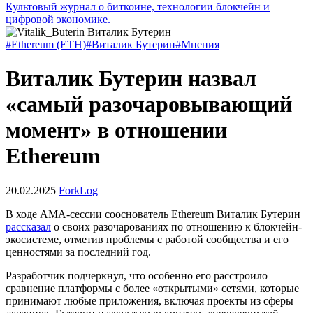
Культовый журнал о биткоине, технологии блокчейн и
цифровой экономике.
#Ethereum (ETH)
#Виталик Бутерин
#Мнения
Виталик Бутерин назвал
«самый разочаровывающий
момент» в отношении
Ethereum
20.02.2025
ForkLog
В ходе
AMA
-сессии сооснователь Ethereum Виталик Бутерин
рассказал
о своих разочарованиях по отношению к блокчейн-
экосистеме, отметив проблемы с работой сообщества и его
ценностями за последний год.
Разработчик подчеркнул, что особенно его расстроило
сравнение платформы с более «открытыми» сетями, которые
принимают любые приложения, включая проекты из сферы