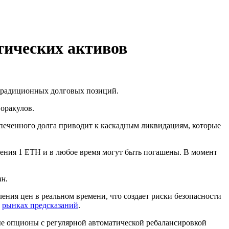
тических активов
 традиционных долговых позиций.
оракулов.
печенного долга приводит к каскадным ликвидациям, которые
ления 1 ETH и в любое время могут быть погашены. В момент
н.
ия цен в реальном времени, что создает риски безопасности
а
рынках предсказаний
.
ые опционы с регулярной автоматической ребалансировкой