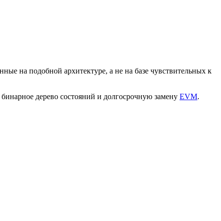
енные на подобной архитектуре, а не на базе чувствительных к
 бинарное дерево состояний и долгосрочную замену
EVM
.