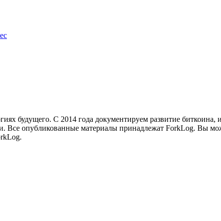
ec
иях будущего. С 2014 года документируем развитие биткоина, 
и.
Все опубликованные материалы принадлежат ForkLog. Вы мож
rkLog.