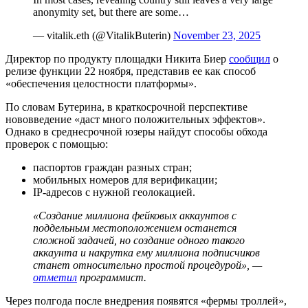
anonymity set, but there are some…
— vitalik.eth (@VitalikButerin)
November 23, 2025
Директор по продукту площадки Никита Биер
сообщил
о
релизе функции 22 ноября, представив ее как способ
«обеспечения целостности платформы».
По словам Бутерина, в краткосрочной перспективе
нововведение «даст много положительных эффектов».
Однако в среднесрочной юзеры найдут способы обхода
проверок с помощью:
паспортов граждан разных стран;
мобильных номеров для верификации;
IP-адресов с нужной геолокацией.
«Создание миллиона фейковых аккаунтов с
поддельным местоположением останется
сложной задачей, но создание одного такого
аккаунта и накрутка ему миллиона подписчиков
станет относительно простой процедурой», —
отметил
программист.
Через полгода после внедрения появятся «фермы троллей»,