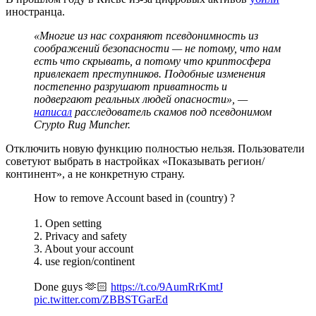
иностранца.
«Многие из нас сохраняют псевдонимность из
соображений безопасности — не потому, что нам
есть что скрывать, а потому что криптосфера
привлекает преступников. Подобные изменения
постепенно разрушают приватность и
подвергают реальных людей опасности», —
написал
расследователь скамов под псевдонимом
Crypto Rug Muncher.
Отключить новую функцию полностью нельзя. Пользователи
советуют выбрать в настройках «Показывать регион/
континент», а не конкретную страну.
How to remove Account based in (country) ?
1. Open setting
2. Privacy and safety
3. About your account
4. use region/continent
Done guys 🫶🏻
https://t.co/9AumRrKmtJ
pic.twitter.com/ZBBSTGarEd