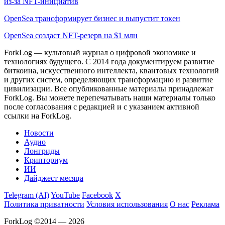
из-за NFT-инициатив
OpenSea трансформирует бизнес и выпустит токен
OpenSea создаст NFT-резерв на $1 млн
ForkLog — культовый журнал о цифровой экономике и
технологиях будущего. С 2014 года документируем развитие
биткоина, искусственного интеллекта, квантовых технологий
и других систем, определяющих трансформацию и развитие
цивилизации.
Все опубликованные материалы принадлежат
ForkLog. Вы можете перепечатывать наши материалы только
после согласования с редакцией и с указанием активной
ссылки на ForkLog.
Новости
Аудио
Лонгриды
Крипториум
ИИ
Дайджест месяца
Telegram (AI)
YouTube
Facebook
X
Политика приватности
Условия использования
О нас
Реклама
ForkLog ©2014 — 2026