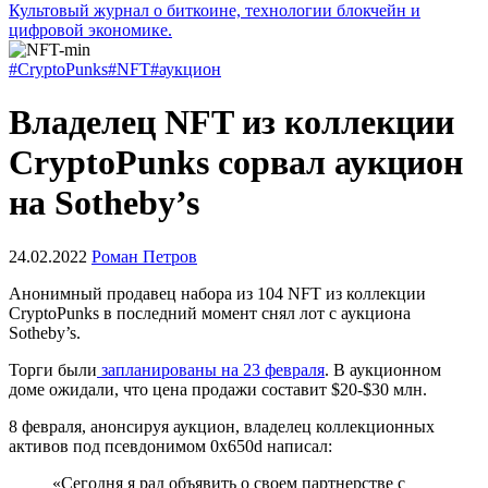
Культовый журнал о биткоине, технологии блокчейн и
цифровой экономике.
#CryptoPunks
#NFT
#аукцион
Владелец NFT из коллекции
CryptoPunks сорвал аукцион
на Sotheby’s
24.02.2022
Роман Петров
Анонимный продавец набора из 104 NFT из коллекции
CryptoPunks в последний момент снял лот с аукциона
Sotheby’s.
Торги были
запланированы на 23 февраля
. В аукционном
доме ожидали, что цена продажи составит $20-$30 млн.
8 февраля, анонсируя аукцион, владелец коллекционных
активов под псевдонимом 0x650d написал:
«Сегодня я рад объявить о своем партнерстве с