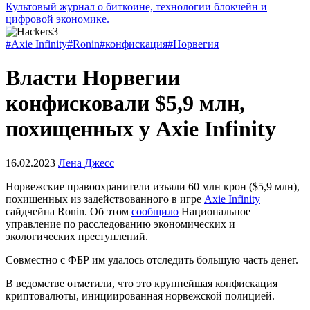
Культовый журнал о биткоине, технологии блокчейн и
цифровой экономике.
#Axie Infinity
#Ronin
#конфискация
#Норвегия
Власти Норвегии
конфисковали $5,9 млн,
похищенных у Axie Infinity
16.02.2023
Лена Джесс
Норвежские правоохранители изъяли 60 млн крон ($5,9 млн),
похищенных из задействованного в игре
Axie Infinity
сайдчейна Ronin. Об этом
сообщило
Национальное
управление по расследованию экономических и
экологических преступлений.
Совместно с ФБР им удалось отследить большую часть денег.
В ведомстве отметили, что это крупнейшая конфискация
криптовалюты, инициированная норвежской полицией.