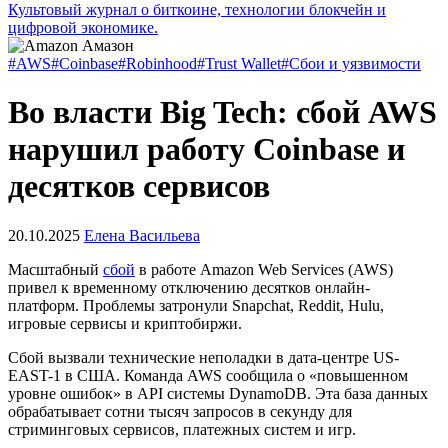
Культовый журнал о биткоине, технологии блокчейн и
цифровой экономике.
#AWS
#Coinbase
#Robinhood
#Trust Wallet
#Сбои и уязвимости
Во власти Big Tech: сбой AWS
нарушил работу Coinbase и
десятков сервисов
20.10.2025
Елена Васильева
Масштабный
сбой
в работе Amazon Web Services (AWS)
привел к временному отключению десятков онлайн-
платформ. Проблемы затронули Snapchat, Reddit, Hulu,
игровые сервисы и криптобиржи.
Сбой вызвали технические неполадки в дата-центре US-
EAST-1 в США. Команда AWS сообщила о «повышенном
уровне ошибок» в
API
системы DynamoDB. Эта база данных
обрабатывает сотни тысяч запросов в секунду для
стриминговых сервисов, платежных систем и игр.