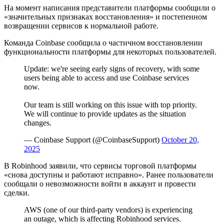
На момент написания представители платформы сообщили о
«значительных признаках восстановления» и постепенном
возвращении сервисов к нормальной работе.
Команда Coinbase сообщила о частичном восстановлении
функциональности платформы для некоторых пользователей.
Update: we're seeing early signs of recovery, with some
users being able to access and use Coinbase services
now.
Our team is still working on this issue with top priority.
We will continue to provide updates as the situation
changes.
— Coinbase Support (@CoinbaseSupport)
October 20,
2025
В Robinhood заявили, что сервисы торговой платформы
«снова доступны и работают исправно». Ранее пользователи
сообщали о невозможности войти в аккаунт и провести
сделки.
AWS (one of our third-party vendors) is experiencing
an outage, which is affecting Robinhood services.