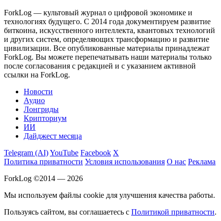
ForkLog — культовый журнал о цифровой экономике и
технологиях будущего. С 2014 года документируем развитие
биткоина, искусственного интеллекта, квантовых технологий
и других систем, определяющих трансформацию и развитие
цивилизации.
Все опубликованные материалы принадлежат
ForkLog. Вы можете перепечатывать наши материалы только
после согласования с редакцией и с указанием активной
ссылки на ForkLog.
Новости
Аудио
Лонгриды
Крипториум
ИИ
Дайджест месяца
Telegram (AI)
YouTube
Facebook
X
Политика приватности
Условия использования
О нас
Реклама
ForkLog ©2014 — 2026
Мы используем файлы cookie для улучшения качества работы.
Пользуясь сайтом, вы соглашаетесь с
Политикой приватности
.