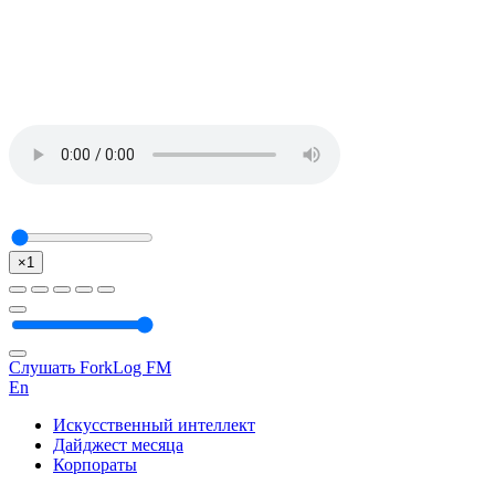
×1
Слушать ForkLog FM
En
Искусственный интеллект
Дайджест месяца
Корпораты