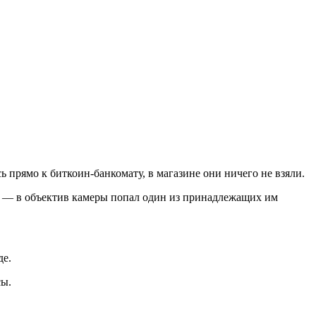
 прямо к биткоин-банкомату, в магазине они ничего не взяли.
й — в объектив камеры попал один из принадлежащих им
де.
сы.