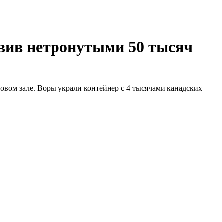
авив нетронутыми 50 тысяч
овом зале. Воры украли контейнер с 4 тысячами канадских