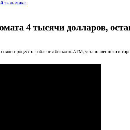
ой экономике.
омата 4 тысячи долларов, ост
 сняли процесс ограбления биткоин-ATM, установленного в торг