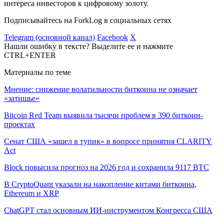
интереса инвесторов к цифровому золоту.
Подписывайтесь на ForkLog в социальных сетях
Telegram (основной канал)
Facebook
X
Нашли ошибку в тексте? Выделите ее и нажмите
CTRL+ENTER
Материалы по теме
Мнение: снижение волатильности биткоина не означает
«затишье»
Bitcoin Red Team выявила тысячи проблем в 390 биткоин-
проектах
Сенат США «зашел в тупик» в вопросе принятия CLARITY
Act
Block повысила прогноз на 2026 год и сохранила 9117 BTC
В CryptoQuant указали на накопление китами биткоина,
Ethereum и XRP
ChatGPT стал основным ИИ-инструментом Конгресса США