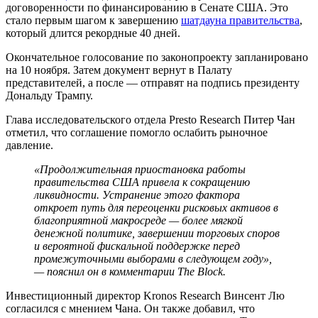
договоренности по финансированию в Сенате США. Это
стало первым шагом к завершению
шатдауна правительства
,
который длится рекордные 40 дней.
Окончательное голосование по законопроекту запланировано
на 10 ноября. Затем документ вернут в Палату
представителей, а после — отправят на подпись президенту
Дональду Трампу.
Глава исследовательского отдела Presto Research Питер Чан
отметил, что соглашение помогло ослабить рыночное
давление.
«Продолжительная приостановка работы
правительства США привела к сокращению
ликвидности. Устранение этого фактора
откроет путь для переоценки рисковых активов в
благоприятной макросреде — более мягкой
денежной политике, завершении торговых споров
и вероятной фискальной поддержке перед
промежуточными выборами в следующем году»,
— пояснил он в комментарии The Block.
Инвестиционный директор Kronos Research Винсент Лю
согласился с мнением Чана. Он также добавил, что