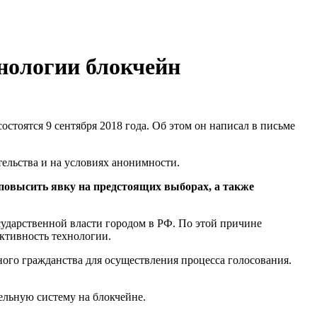
нологии блокчейн
тоятся 9 сентября 2018 года. Об этом он написал в письме
тельства и на условиях анонимности.
о повысить явку на предстоящих выборах, а также
сударственной власти городом в РФ. По этой причине
ктивность технологии.
ого гражданства для осуществления процесса голосования.
ельную систему на блокчейне.