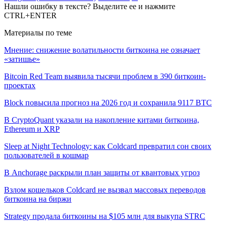
Нашли ошибку в тексте? Выделите ее и нажмите
CTRL+ENTER
Материалы по теме
Мнение: снижение волатильности биткоина не означает
«затишье»
Bitcoin Red Team выявила тысячи проблем в 390 биткоин-
проектах
Block повысила прогноз на 2026 год и сохранила 9117 BTC
В CryptoQuant указали на накопление китами биткоина,
Ethereum и XRP
Sleep at Night Technology: как Coldcard превратил сон своих
пользователей в кошмар
В Anchorage раскрыли план защиты от квантовых угроз
Взлом кошельков Coldcard не вызвал массовых переводов
биткоина на биржи
Strategy продала биткоины на $105 млн для выкупа STRC