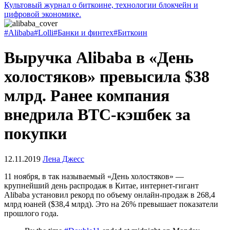
Культовый журнал о биткоине, технологии блокчейн и
цифровой экономике.
#Alibaba
#Lolli
#Банки и финтех
#Биткоин
Выручка Alibaba в «День
холостяков» превысила $38
млрд. Ранее компания
внедрила BTC-кэшбек за
покупки
12.11.2019
Лена Джесс
11 ноября, в так называемый «День холостяков» —
крупнейший день распродаж в Китае, интернет-гигант
Alibaba установил рекорд по объему онлайн-продаж в 268,4
млрд юаней ($38,4 млрд). Это на 26% превышает показатели
прошлого года.