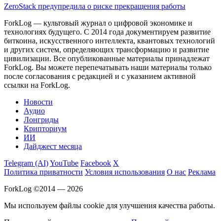
ZeroStack предупредила о риске прекращения работы
ForkLog — культовый журнал о цифровой экономике и
технологиях будущего. С 2014 года документируем развитие
биткоина, искусственного интеллекта, квантовых технологий
и других систем, определяющих трансформацию и развитие
цивилизации.
Все опубликованные материалы принадлежат
ForkLog. Вы можете перепечатывать наши материалы только
после согласования с редакцией и с указанием активной
ссылки на ForkLog.
Новости
Аудио
Лонгриды
Крипториум
ИИ
Дайджест месяца
Telegram (AI)
YouTube
Facebook
X
Политика приватности
Условия использования
О нас
Реклама
ForkLog ©2014 — 2026
Мы используем файлы cookie для улучшения качества работы.