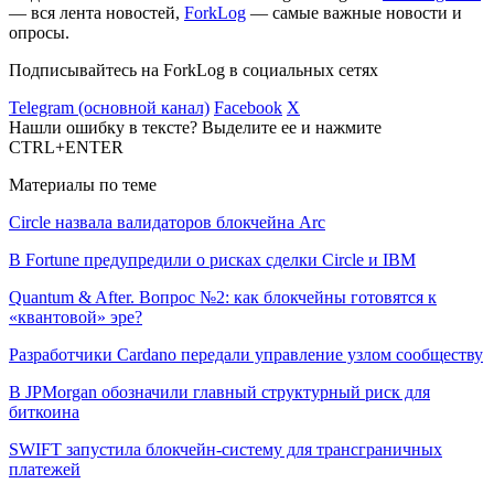
— вся лента новостей,
ForkLog
— самые важные новости и
опросы.
Подписывайтесь на ForkLog в социальных сетях
Telegram (основной канал)
Facebook
X
Нашли ошибку в тексте? Выделите ее и нажмите
CTRL+ENTER
Материалы по теме
Circle назвала валидаторов блокчейна Arc
В Fortune предупредили о рисках сделки Circle и IBM
Quantum & After. Вопрос №2: как блокчейны готовятся к
«квантовой» эре?
Разработчики Cardano передали управление узлом сообществу
В JPMorgan обозначили главный структурный риск для
биткоина
SWIFT запустила блокчейн-систему для трансграничных
платежей