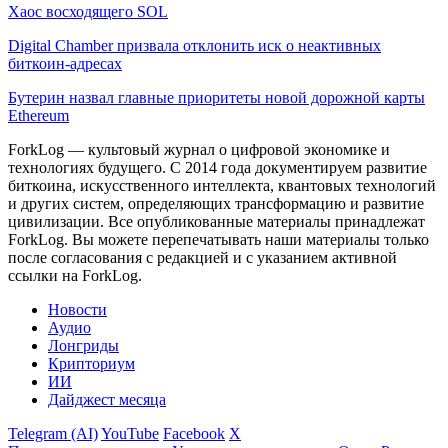
Хаос восходящего SOL
Digital Chamber призвала отклонить иск о неактивных
биткоин-адресах
Бутерин назвал главные приоритеты новой дорожной карты
Ethereum
ForkLog — культовый журнал о цифровой экономике и
технологиях будущего. С 2014 года документируем развитие
биткоина, искусственного интеллекта, квантовых технологий
и других систем, определяющих трансформацию и развитие
цивилизации.
Все опубликованные материалы принадлежат
ForkLog. Вы можете перепечатывать наши материалы только
после согласования с редакцией и с указанием активной
ссылки на ForkLog.
Новости
Аудио
Лонгриды
Крипториум
ИИ
Дайджест месяца
Telegram (AI)
YouTube
Facebook
X