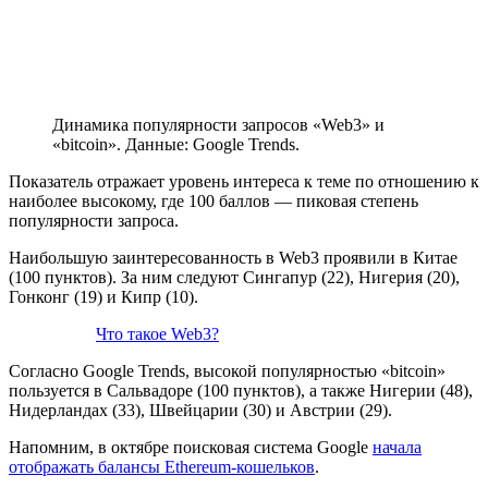
Динамика популярности запросов «Web3» и
«bitcoin». Данные: Google Trends.
Показатель отражает уровень интереса к теме по отношению к
наиболее высокому, где 100 баллов — пиковая степень
популярности запроса.
Наибольшую заинтересованность в Web3 проявили в Китае
(100 пунктов). За ним следуют Сингапур (22), Нигерия (20),
Гонконг (19) и Кипр (10).
Что такое Web3?
Согласно Google Trends, высокой популярностью «bitcoin»
пользуется в Сальвадоре (100 пунктов), а также Нигерии (48),
Нидерландах (33), Швейцарии (30) и Австрии (29).
Напомним, в октябре поисковая система Google
начала
отображать балансы Ethereum-кошельков
.