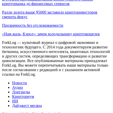
крипторынка до финансовых сервисов
Ралли золота выше $5000 заставило криптоинвесторов
сменить фокус
Прозрачность без отслеживаемости
«Нам жаль, Кэрол»: зачем холодильнику криптокошелек
ForkLog — культовый журнал о цифровой экономике и
технологиях будущего. С 2014 года документируем развитие
биткоина, искусственного интеллекта, квантовых технологий
и других систем, определяющих трансформацию и развитие
цивилизации.
Все опубликованные материалы принадлежат
ForkLog. Вы можете перепечатывать наши материалы только
после согласования с редакцией и с указанием активной
ссылки на ForkLog.
Новости
Аудио
Лонгриды
Крипториум
ИИ
Дайджест месяца