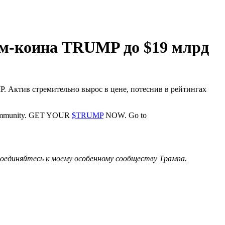
ем-коина TRUMP до $19 млрд
P. Актив стремительно вырос в цене, потеснив в рейтингах
p Community. GET YOUR
$TRUMP
NOW. Go to
единяйтесь к моему особенному сообществу Трампа.