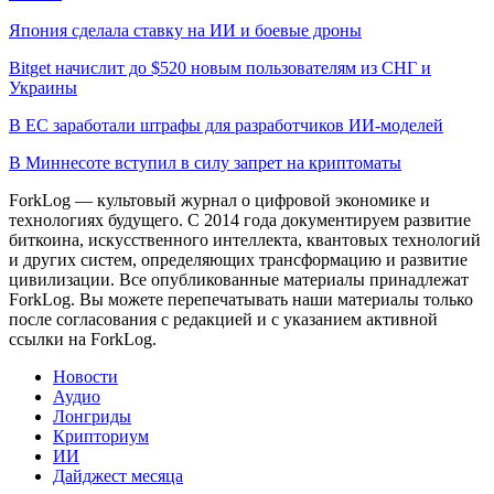
Япония сделала ставку на ИИ и боевые дроны
Bitget начислит до $520 новым пользователям из СНГ и
Украины
В ЕС заработали штрафы для разработчиков ИИ-моделей
В Миннесоте вступил в силу запрет на криптоматы
ForkLog — культовый журнал о цифровой экономике и
технологиях будущего. С 2014 года документируем развитие
биткоина, искусственного интеллекта, квантовых технологий
и других систем, определяющих трансформацию и развитие
цивилизации.
Все опубликованные материалы принадлежат
ForkLog. Вы можете перепечатывать наши материалы только
после согласования с редакцией и с указанием активной
ссылки на ForkLog.
Новости
Аудио
Лонгриды
Крипториум
ИИ
Дайджест месяца