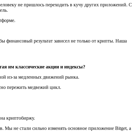
человеку не пришлось переходить в кучу других приложений. С
фель.
тформе.
обы финансовый результат зависел не только от крипты. Наша
гая им классические акции и индексы?
ной из-за медленных движений рынка.
асно пережить медвежий цикл.
 на криптобиржу.
 Мы не стали сильно изменять основное приложение Bitget, а