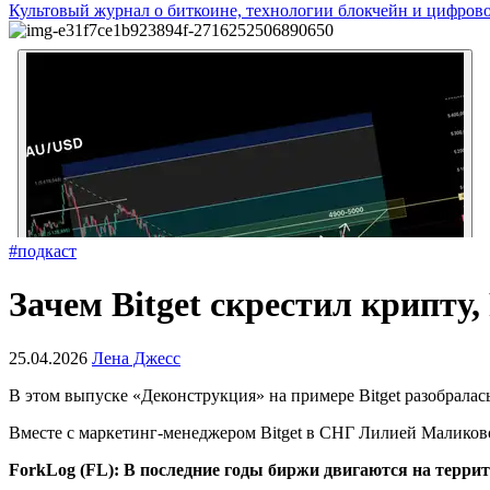
Культовый журнал о биткоине, технологии блокчейн и цифров
#подкаст
Зачем Bitget скрестил крипту,
25.04.2026
Лена Джесс
В этом выпуске «Деконструкция» на примере Bitget разобрала
Вместе с маркетинг-менеджером Bitget в СНГ Лилией Маликов
ForkLog (FL):
В последние годы биржи двигаются на террит