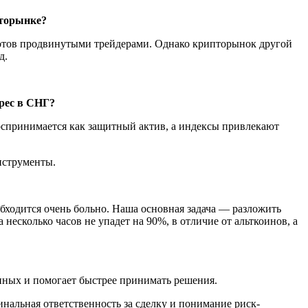
пторынке?
оботов продвинутыми трейдерами. Однако крипторынок другой
од.
рес в СНГ?
оспринимается как защитный актив, а индексы привлекают
нструменты.
обходится очень больно. Наша основная задача — разложить
несколько часов не упадет на 90%, в отличие от альткоинов, а
данных и помогает быстрее принимать решения.
нальная ответственность за сделку и понимание риск-