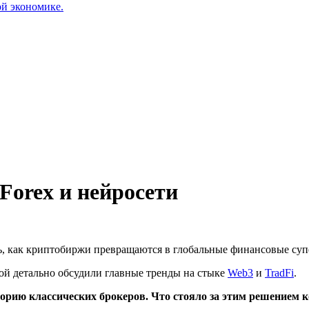
ой экономике.
 Forex и нейросети
сь, как криптобиржи превращаются в глобальные финансовые су
ой детально обсудили главные тренды на стыке
Web3
и
TradFi
.
орию классических брокеров. Что стояло за этим решением ко