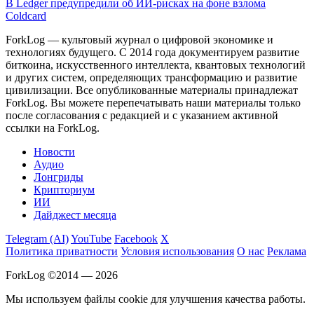
В Ledger предупредили об ИИ-рисках на фоне взлома
Coldcard
ForkLog — культовый журнал о цифровой экономике и
технологиях будущего. С 2014 года документируем развитие
биткоина, искусственного интеллекта, квантовых технологий
и других систем, определяющих трансформацию и развитие
цивилизации.
Все опубликованные материалы принадлежат
ForkLog. Вы можете перепечатывать наши материалы только
после согласования с редакцией и с указанием активной
ссылки на ForkLog.
Новости
Аудио
Лонгриды
Крипториум
ИИ
Дайджест месяца
Telegram (AI)
YouTube
Facebook
X
Политика приватности
Условия использования
О нас
Реклама
ForkLog ©2014 — 2026
Мы используем файлы cookie для улучшения качества работы.