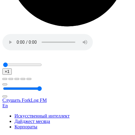
×1
Слушать ForkLog FM
En
Искусственный интеллект
Дайджест месяца
Корпораты