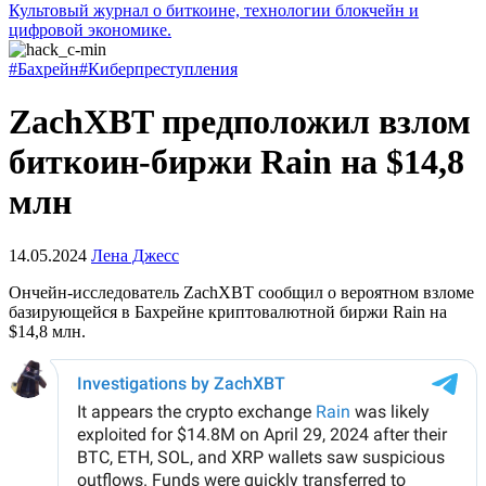
Культовый журнал о биткоине, технологии блокчейн и
цифровой экономике.
#Бахрейн
#Киберпреступления
ZachXBT предположил взлом
биткоин-биржи Rain на $14,8
млн
14.05.2024
Лена Джесс
Ончейн-исследователь ZachXBT сообщил о вероятном взломе
базирующейся в Бахрейне криптовалютной биржи Rain на
$14,8 млн.